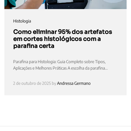
Histologia
Como eliminar 95% dos artefatos
em cortes histológicos com a
parafina certa
Parafina para Histologia: Guia Completo sobre Tipos,
Aplicações e Melhores Práticas A escolha da parafina…
2 de outubro de 2025
by
Andressa Germano