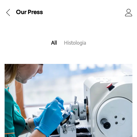
Our Press
All
Histologia