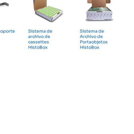
soporte
Sistema de
Sistema de
archivo de
Archivo de
cassettes
Portaobjetos
HistoBox
HistoBox