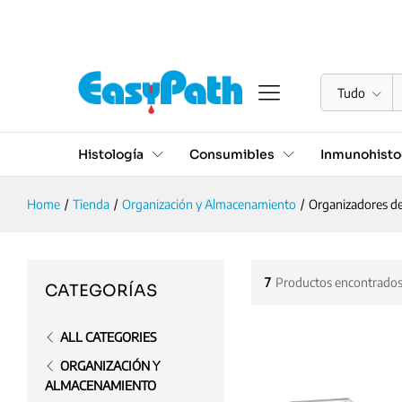
Tudo
Histología
Consumibles
Inmunohisto
Home
/
Tienda
/
Organización y Almacenamiento
/
Organizadores de
7
Productos encontrado
CATEGORÍAS
ALL CATEGORIES
ORGANIZACIÓN Y
ALMACENAMIENTO