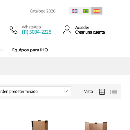
Catálogo 2026
WhatsApp
Acceder
(11) 5034-2228
Crear una cuenta
Equipos para IHQ
Vista
rden predeterminado