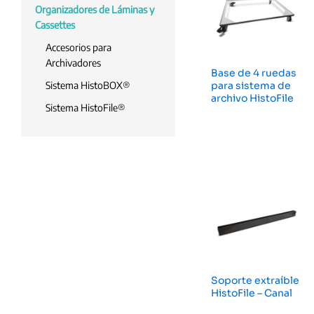
Organizadores de Láminas y
Cassettes
Accesorios para
Archivadores
Base de 4 ruedas
Sistema HistoBOX®
para sistema de
archivo HistoFile
Sistema HistoFile®
Soporte extraíble
HistoFile – Canal