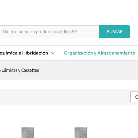
BUSCAR
química e Hibridación
Organización y Almacenamiento
 Láminas y Cassettes
s
O