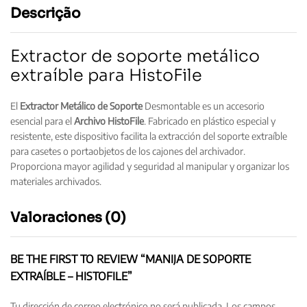
Descrição
Extractor de soporte metálico
extraíble para HistoFile
El
Extractor Metálico de Soporte
Desmontable es un accesorio
esencial para el
Archivo HistoFile
. Fabricado en plástico especial y
resistente, este dispositivo facilita la extracción del soporte extraíble
para casetes o portaobjetos de los cajones del archivador.
Proporciona mayor agilidad y seguridad al manipular y organizar los
materiales archivados.
Valoraciones (0)
BE THE FIRST TO REVIEW “MANIJA DE SOPORTE
EXTRAÍBLE – HISTOFILE”
Tu dirección de correo electrónico no será publicada.
Los campos