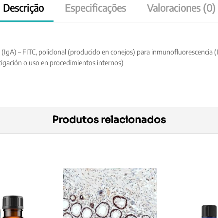
Descrição
Especificações
Valoraciones (0)
A) – FITC, policlonal (producido en conejos) para inmunofluorescencia (IF) 
igación o uso en procedimientos internos)
Produtos relacionados