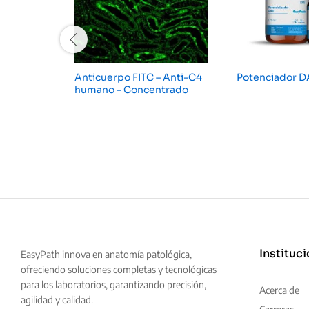
Anticuerpo FITC – Anti-C4
Potenciador 
humano – Concentrado
Instituci
EasyPath innova en anatomía patológica,
ofreciendo soluciones completas y tecnológicas
para los laboratorios, garantizando precisión,
Acerca de
agilidad y calidad.