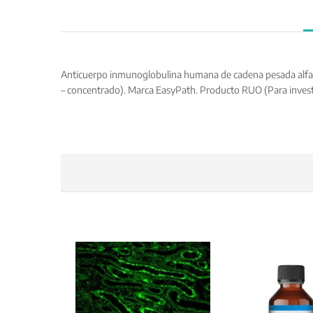
Anticuerpo inmunoglobulina humana de cadena pesada alfa (Ig
– concentrado). Marca EasyPath. Producto RUO (Para invest