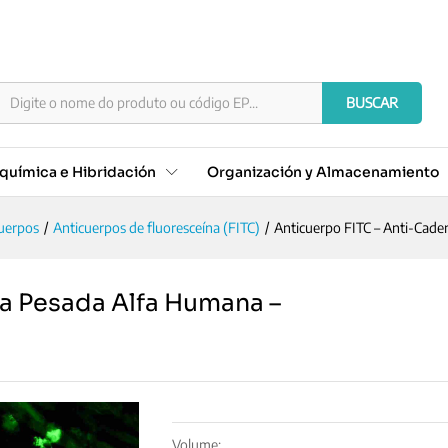
dena Pesada Alfa Humana - Concentrado
)
BUSCAR
química e Hibridación
Organización y Almacenamiento
uerpos
/
Anticuerpos de fluoresceína (FITC)
/
Anticuerpo FITC – Anti-Cad
a Pesada Alfa Humana –
Volume: