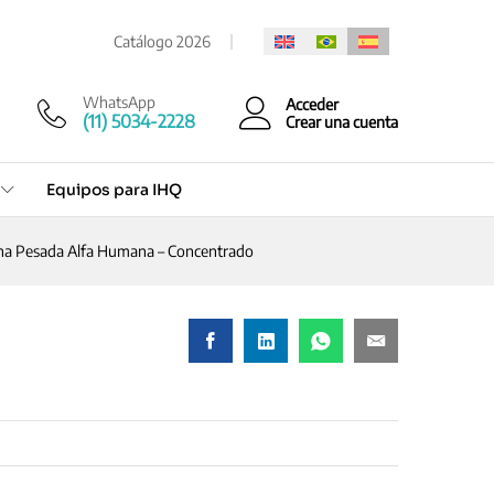
Cotización rápida
Catálogo 2026
WhatsApp
Acceder
(11) 5034-2228
Crear una cuenta
Equipos para IHQ
ena Pesada Alfa Humana – Concentrado