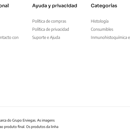
onal
Ayuda y privacidad
Categorías
Política de compras
Histología
Política de privacidad
Consumibles
ntacto con
Suporte e Ajuda
Inmunohistoquímica e
marca do Grupo Erviegas. As imagens
ao produto final. Os produtos da linha