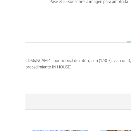
Pase el cursor sobre la imagen para ampliarla
CD56/NCAM-1, monoclonal de ratón, clon (123C3), vial con 0,1
procedimiento IN HOUSE).