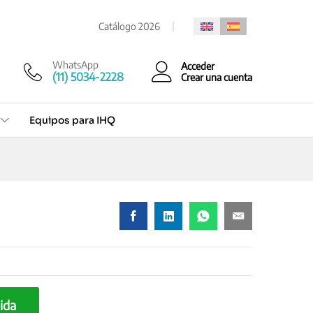
Cotización rápida
Catálogo 2026
WhatsApp
Acceder
(11) 5034-2228
Crear una cuenta
Equipos para IHQ
ida