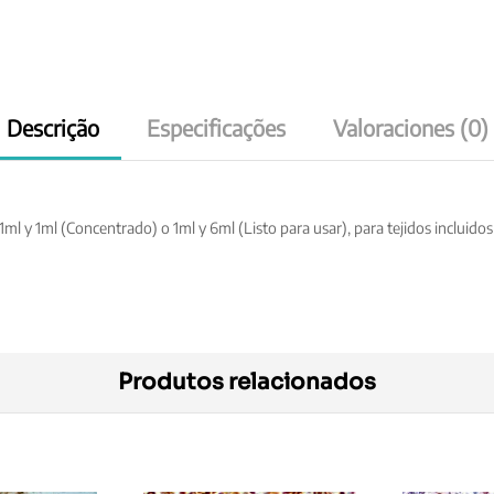
Descrição
Especificações
Valoraciones (0)
ml y 1ml (Concentrado) o 1ml y 6ml (Listo para usar), para tejidos incluid
Produtos relacionados