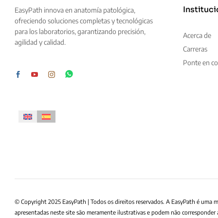
Instituci
EasyPath innova en anatomía patológica,
ofreciendo soluciones completas y tecnológicas
para los laboratorios, garantizando precisión,
Acerca de
agilidad y calidad.
Carreras
Ponte en co
© Copyright 2025 EasyPath | Todos os direitos reservados. A EasyPath é uma 
apresentadas neste site são meramente ilustrativas e podem não corresponder 