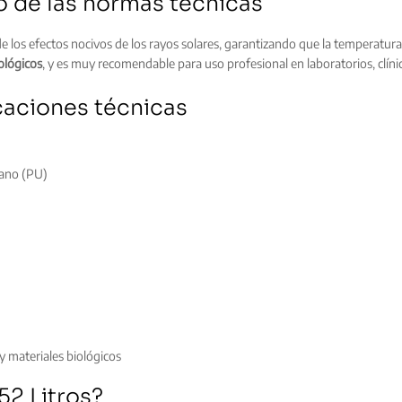
 de las normas técnicas
de los efectos nocivos de los rayos solares, garantizando que la temperatu
ológicos
, y es muy recomendable para uso profesional en laboratorios, clínic
caciones técnicas
tano (PU)
y materiales biológicos
52 Litros?