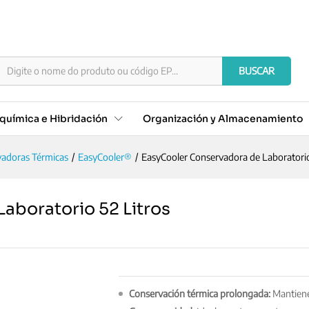
 Laboratorio 52 Litros
BUSCAR
química e Hibridación
Organización y Almacenamiento
adoras Térmicas
/
EasyCooler®
/
EasyCooler Conservadora de Laboratorio
aboratorio 52 Litros
Conservación térmica prolongada:
Mantiene 