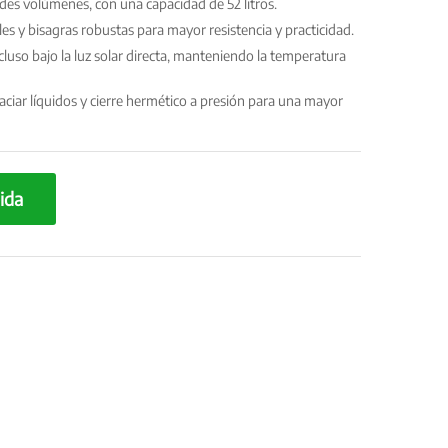
des volúmenes, con una capacidad de 52 litros.
les y bisagras robustas para mayor resistencia y practicidad.
cluso bajo la luz solar directa, manteniendo la temperatura
aciar líquidos y cierre hermético a presión para una mayor
ida