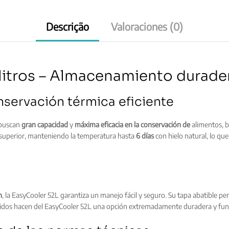
Descrição
Valoraciones (0)
litros – Almacenamiento durade
servación térmica eficiente
s buscan
gran capacidad
y
máxima eficacia en la conservación de
alimentos, b
a superior, manteniendo la temperatura hasta
6 días
con hielo natural, lo que
n
, la EasyCooler 52L garantiza un manejo fácil y seguro. Su tapa abatible pe
uidos hacen del EasyCooler 52L una opción extremadamente duradera y fun