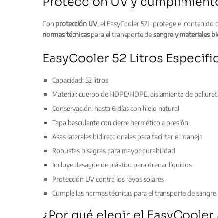
Protección UV y cumplimiento
Con
protección UV
, el EasyCooler 52L protege el contenido 
normas técnicas
para el transporte de
sangre y materiales bi
EasyCooler 52 Litros Especifi
Capacidad: 52 litros
Material: cuerpo de HDPE/HDPE, aislamiento de poliure
Conservación: hasta 6 días con hielo natural
Tapa basculante con cierre hermético a presión
Asas laterales bidireccionales para facilitar el manejo
Robustas bisagras para mayor durabilidad
Incluye desagüe de plástico para drenar líquidos
Protección UV contra los rayos solares
Cumple las normas técnicas para el transporte de sangre 
¿Por qué elegir el EasyCooler 