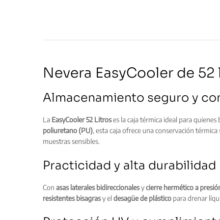
Nevera EasyCooler de 52 
Almacenamiento seguro y con
La
EasyCooler 52 Litros
es la caja térmica ideal para quiene
poliuretano (PU)
, esta caja ofrece una conservación térmic
muestras sensibles.
Practicidad y alta durabilidad
Con
asas laterales bidireccionales
y
cierre hermético a presió
resistentes bisagras
y el
desagüe de plástico
para drenar líq