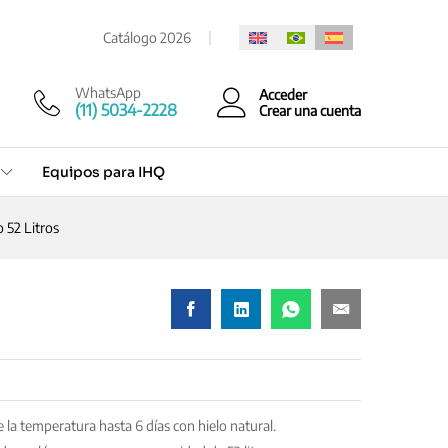
Cotización rápida
Catálogo 2026
WhatsApp
Acceder
(11) 5034-2228
Crear una cuenta
Equipos para IHQ
 52 Litros
la temperatura hasta 6 días con hielo natural.