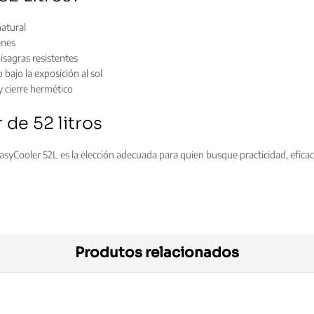
natural
enes
bisagras resistentes
bajo la exposición al sol
y cierre hermético
de 52 litros
syCooler 52L es la elección adecuada para quien busque practicidad, eficac
Produtos relacionados