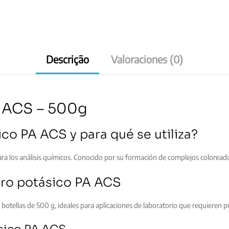
Descrição
Valoraciones (0)
A ACS – 500g
ico PA ACS y para qué se utiliza?
a los análisis químicos. Conocido por su formación de complejos coloreados,
nuro potásico PA ACS
botellas de 500 g, ideales para aplicaciones de laboratorio que requieren pr