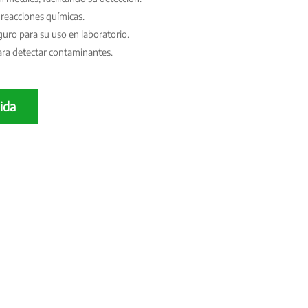
 reacciones químicas.
guro para su uso en laboratorio.
para detectar contaminantes.
ida