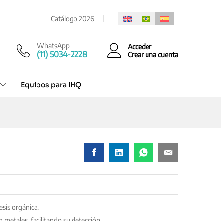
Cotización rápida
Catálogo 2026
WhatsApp
Acceder
(11) 5034-2228
Crear una cuenta
Equipos para IHQ
esis orgánica.
metales, facilitando su detección.