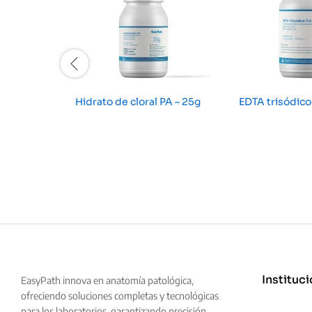
Hidrato de cloral PA – 25g
EDTA trisódico
Instituci
EasyPath innova en anatomía patológica,
ofreciendo soluciones completas y tecnológicas
para los laboratorios, garantizando precisión,