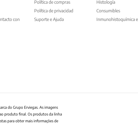
Política de compras
Histología
Política de privacidad
Consumibles
ntacto con
Suporte e Ajuda
Inmunohistoquímica e
marca do Grupo Erviegas. As imagens
ao produto final. Os produtos da linha
stas para obter mais informações de