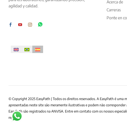
Acerca de
agilidad y calidad.
Carreras
Ponte en co
© Copyright 2025 EasyPath | Todos os direitos reservados. A EasyPath é uma 
apresentadas neste site são meramente ilustrativas e podem não corresponder 
EasyPath são registrados na ANVISA. Entre em contato com os nossos especiali
registro.