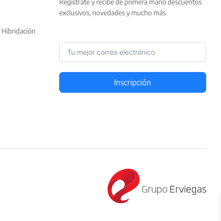
Regístrate y recibe de primera mano descuentos
exclusivos, novedades y mucho más.
 Hibridación
Inscripción