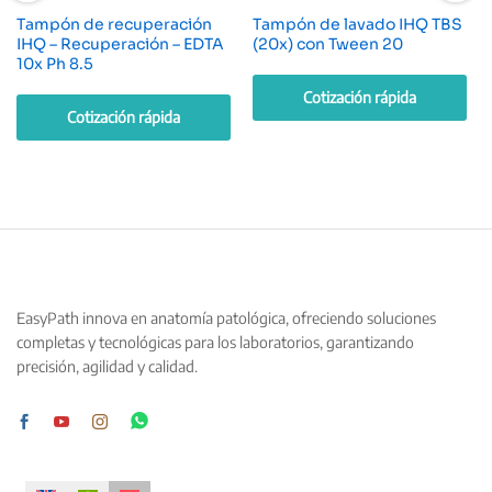
Tampón de recuperación
Tampón de lavado IHQ TBS
IHQ – Recuperación – EDTA
(20x) con Tween 20
10x Ph 8.5
Cotización rápida
Cotización rápida
EasyPath innova en anatomía patológica, ofreciendo soluciones
completas y tecnológicas para los laboratorios, garantizando
precisión, agilidad y calidad.