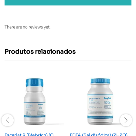
There are no reviews yet.
Produtos relacionados
Escarlat R (Biebrich) (CI.
EDTA (Sal disódica) (2H2O)