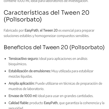
contiene 1000 ml, ideal para laboratorios de investigación.
Características del Tween 20
(Polisorbato)
Fabricado por
EasyPath
,
el Tween 20
es esencial para preparar
soluciones estables y homogeneizar compuestos sensibles.
Beneficios del Tween 20 (Polisorbato)
Tensioactivo seguro:
Ideal para aplicaciones en análisis
bioquímicos.
Estabilización de emulsiones:
Muy utilizada para estabilizar
mezclas líquidas.
Amplia aplicación:
Puede utilizarse en técnicas de preparación de
muestras de laboratorio.
Envase de 1000 ml:
Ideal para usar en grandes cantidades.
Calidad fiable:
producto
EasyPath
, que garantiza la coherencia y la
seguridad.