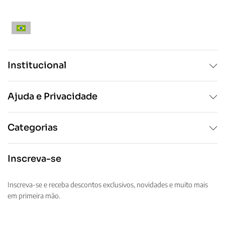
do
produto
produto
Institucional
Ajuda e Privacidade
Categorias
Inscreva-se
Inscreva-se e receba descontos exclusivos, novidades e muito mais
em primeira mão.