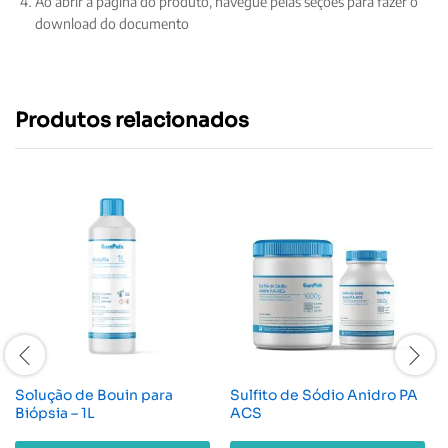
Ao abrir a página do produto, navegue pelas seções para fazer o
download do documento
Produtos relacionados
Solução de Bouin para
Sulfito de Sódio Anidro PA
Biópsia – 1L
ACS