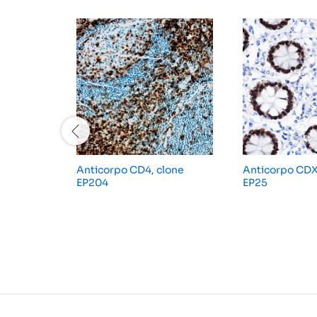
Anticorpo CD4, clone
Anticorpo CDX
EP204
EP25