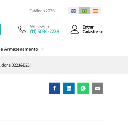
Cotação Rápida
Catálogo 2026
WhatsApp
Entrar
(11) 5034-2228
Cadastre-se
o e Armazenamento
 clone B22.1&B23.1