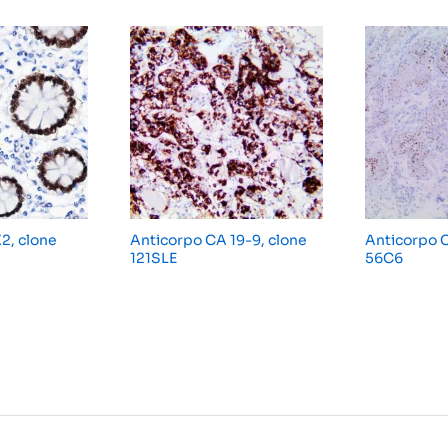
2, clone
Anticorpo CA 19-9, clone
Anticorpo 
121SLE
56C6