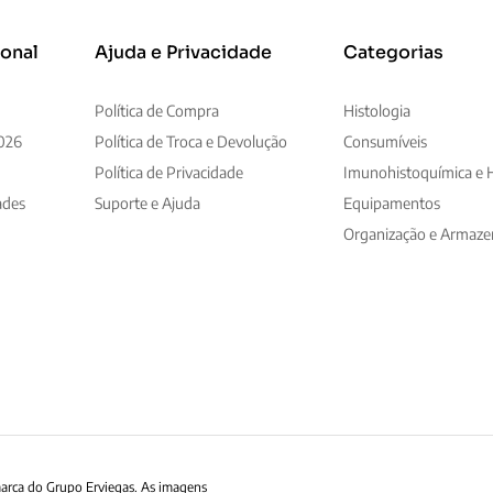
ional
Ajuda e Privacidade
Categorias
Política de Compra
Histologia
026
Política de Troca e Devolução
Consumíveis
Política de Privacidade
Imunohistoquímica e H
ades
Suporte e Ajuda
Equipamentos
Organização e Armaz
marca do Grupo Erviegas. As imagens