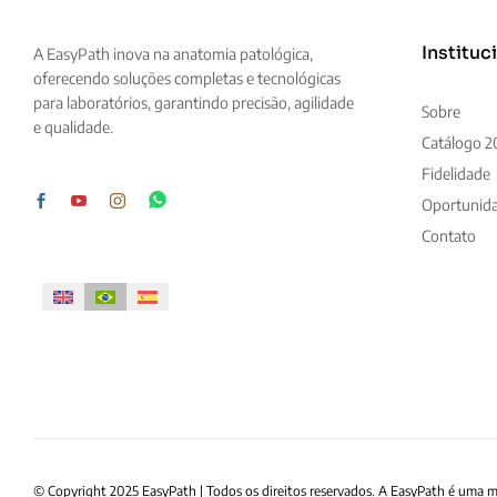
Instituc
A EasyPath inova na anatomia patológica,
oferecendo soluções completas e tecnológicas
para laboratórios, garantindo precisão, agilidade
Sobre
e qualidade.
Catálogo 2
Fidelidade
Oportunid
Contato
© Copyright 2025 EasyPath | Todos os direitos reservados. A EasyPath é uma 