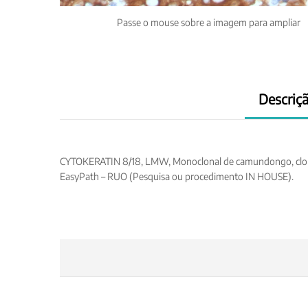
Passe o mouse sobre a imagem para ampliar
Descriç
CYTOKERATIN 8/18, LMW, Monoclonal de camundongo, clone (B
EasyPath – RUO (Pesquisa ou procedimento IN HOUSE).