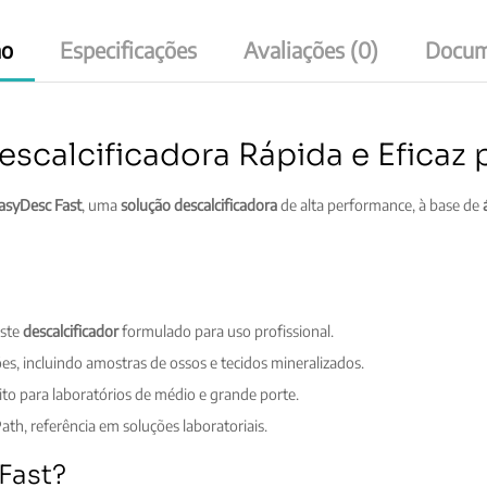
ão
Especificações
Avaliações (0)
Docum
scalcificadora Rápida e Eficaz 
asyDesc Fast
, uma
solução descalcificadora
de alta performance, à base de
este
descalcificador
formulado para uso profissional.
es, incluindo amostras de ossos e tecidos mineralizados.
feito para laboratórios de médio e grande porte.
h, referência em soluções laboratoriais.
Fast?