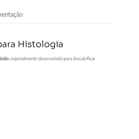
entação
para Histologia
ácido
, especialmente desenvolvida para descalcificar