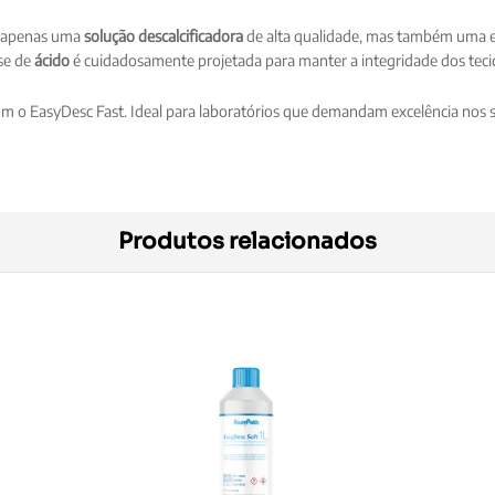
o apenas uma
solução descalcificadora
de alta qualidade, mas também uma ex
ase de
ácido
é cuidadosamente projetada para manter a integridade dos teci
 o EasyDesc Fast. Ideal para laboratórios que demandam excelência nos se
Produtos relacionados