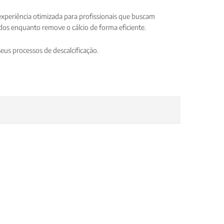
periência otimizada para profissionais que buscam
dos enquanto remove o cálcio de forma eficiente.
us processos de descalcificação.