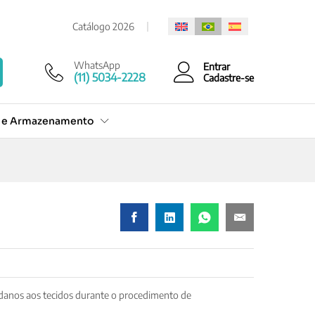
Cotação Rápida
Catálogo 2026
WhatsApp
Entrar
(11) 5034-2228
Cadastre-se
o e Armazenamento
e danos aos tecidos durante o procedimento de