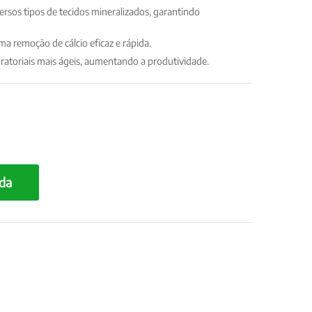
ersos tipos de tecidos mineralizados, garantindo
a remoção de cálcio eficaz e rápida.
oratoriais mais ágeis, aumentando a produtividade.
da