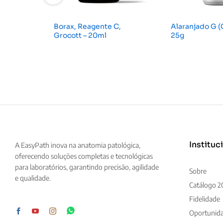
Borax, Reagente C,
Alaranjado G (C
Grocott – 20ml
25g
Instituc
A EasyPath inova na anatomia patológica,
oferecendo soluções completas e tecnológicas
para laboratórios, garantindo precisão, agilidade
Sobre
e qualidade.
Catálogo 2
Fidelidade
Oportunid