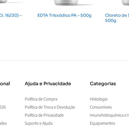
I. 16230) –
EDTA Trissódico PA – 500g
Cloreto de 
500g
ional
Ajuda e Privacidade
Categorias
Política de Compra
Histologia
026
Política de Troca e Devolução
Consumíveis
Política de Privacidade
Imunohistoquímica e H
ades
Suporte e Ajuda
Equipamentos