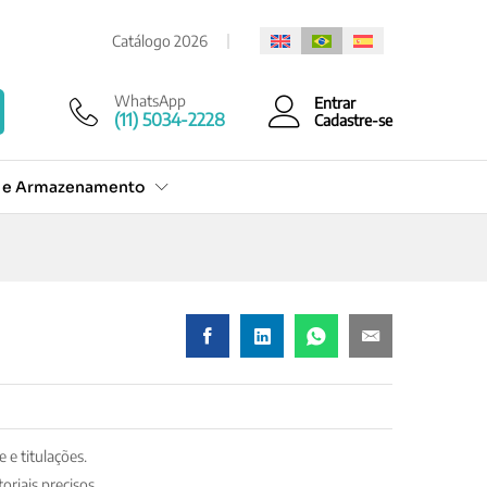
Cotação Rápida
Catálogo 2026
WhatsApp
Entrar
(11) 5034-2228
Cadastre-se
o e Armazenamento
 e titulações.
oriais precisos.