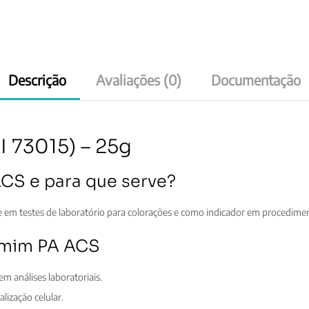
Descrição
Avaliações (0)
Documentação
 73015) – 25g
CS e para que serve?
em testes de laboratório para colorações e como indicador em procediment
armim PA ACS
em análises laboratoriais.
lização celular.