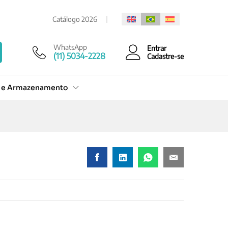
Cotação Rápida
Catálogo 2026
WhatsApp
Entrar
(11) 5034-2228
Cadastre-se
o e Armazenamento