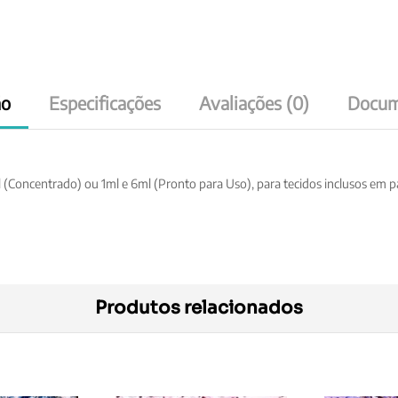
ão
Especificações
Avaliações (0)
Docum
1ml (Concentrado) ou 1ml e 6ml (Pronto para Uso), para tecidos inclusos e
Produtos relacionados