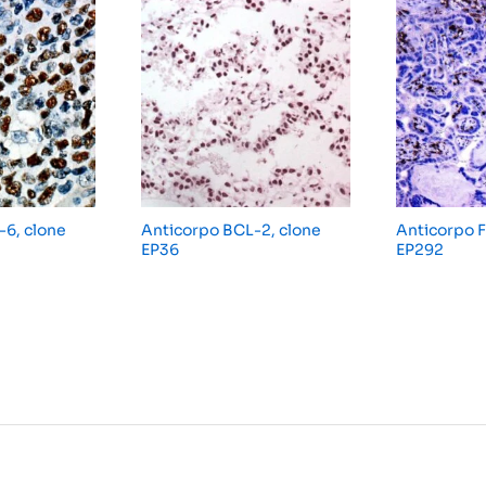
-6, clone
Anticorpo BCL-2, clone
Anticorpo Fa
EP36
EP292