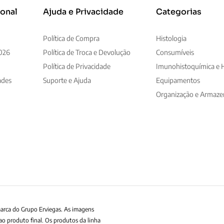
ional
Ajuda e Privacidade
Categorias
Política de Compra
Histologia
026
Política de Troca e Devolução
Consumíveis
Política de Privacidade
Imunohistoquímica e H
ades
Suporte e Ajuda
Equipamentos
Organização e Armaz
marca do Grupo Erviegas. As imagens
ao produto final. Os produtos da linha