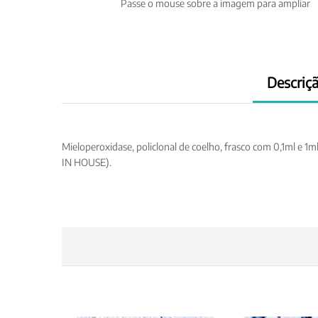
Passe o mouse sobre a imagem para ampliar
Descriç
Mieloperoxidase, policlonal de coelho, frasco com 0,1ml e 
IN HOUSE).