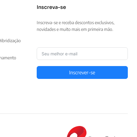
Inscreva-se
Inscreva-se e receba descontos exclusivos,
novidades e muito mais em primeira mão.
ibridização
enamento
Inscrever-se