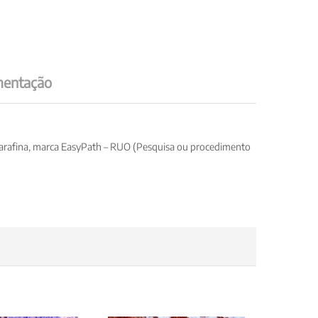
entação
m parafina, marca EasyPath – RUO (Pesquisa ou procedimento