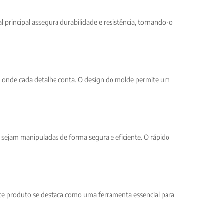
l principal assegura durabilidade e resistência, tornando-o
is onde cada detalhe conta. O design do molde permite um
 sejam manipuladas de forma segura e eficiente. O rápido
este produto se destaca como uma ferramenta essencial para