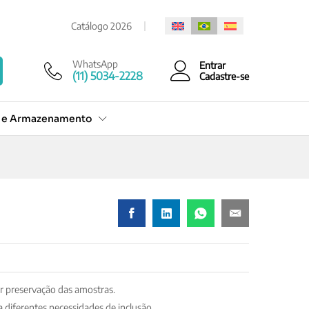
Cotação Rápida
Catálogo 2026
WhatsApp
Entrar
(11) 5034-2228
Cadastre-se
o e Armazenamento
r preservação das amostras.
 diferentes necessidades de inclusão.