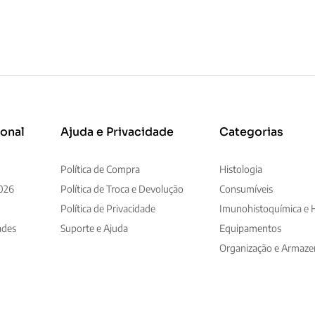
ional
Ajuda e Privacidade
Categorias
Política de Compra
Histologia
026
Política de Troca e Devolução
Consumíveis
Política de Privacidade
Imunohistoquímica e H
ades
Suporte e Ajuda
Equipamentos
Organização e Armaz