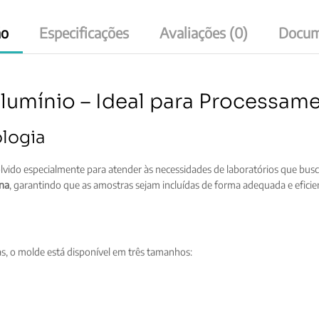
ão
Especificações
Avaliações (0)
Docum
lumínio – Ideal para Processam
ologia
lvido especialmente para atender às necessidades de laboratórios que busc
ina
, garantindo que as amostras sejam incluídas de forma adequada e eficie
, o molde está disponível em três tamanhos: