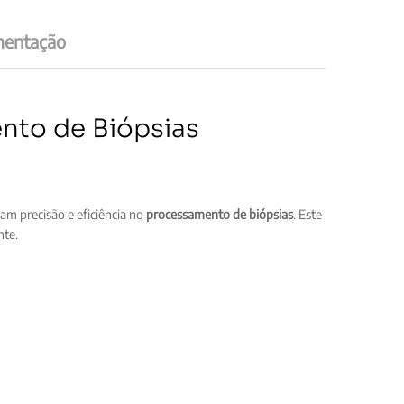
entação
ento de Biópsias
am precisão e eficiência no
processamento de biópsias
. Este
nte.