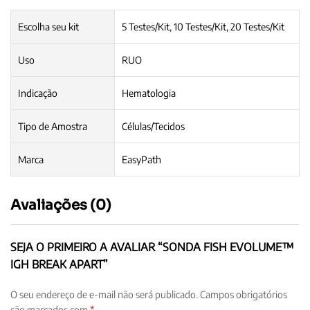
Escolha seu kit
5 Testes/Kit, 10 Testes/Kit, 20 Testes/Kit
Uso
RUO
Indicação
Hematologia
Tipo de Amostra
Células/Tecidos
Marca
EasyPath
Avaliações (0)
SEJA O PRIMEIRO A AVALIAR “SONDA FISH EVOLUME™
IGH BREAK APART”
O seu endereço de e-mail não será publicado.
Campos obrigatórios
são marcados com
*