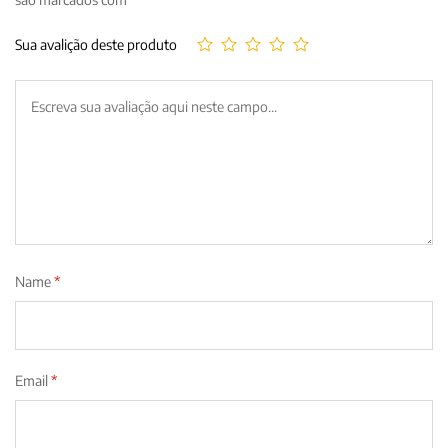
Sua avalição deste produto
Name
*
Email
*