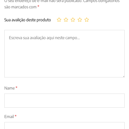
O seu endereço de e-mail não será publicado.
Campos obrigatórios
são marcados com
*
Sua avalição deste produto
Name
*
Email
*