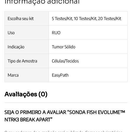
Informação adicional
Escolha seu kit
5 Testes/Kit, 10 Testes/Kit, 20 Testes/Kit
Uso
RUO
Indicação
Tumor Sólido
Tipo de Amostra
Células/Tecidos
Marca
EasyPath
Avaliações (0)
SEJA O PRIMEIRO A AVALIAR “SONDA FISH EVOLUME™
NTRK3 BREAK APART”