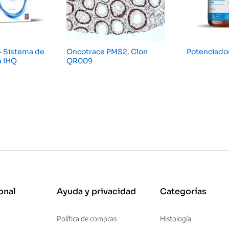
– Sistema de
Oncotrace PMS2, Clon
Potenciado
a IHQ
QR009
onal
Ayuda y privacidad
Categorías
Política de compras
Histología