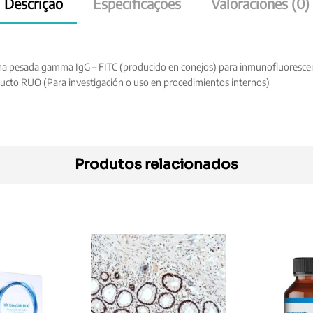
Descrição
Especificações
Valoraciones (0)
 pesada gamma IgG – FITC (producido en conejos) para inmunofluorescencia 
ducto RUO (Para investigación o uso en procedimientos internos)
Produtos relacionados