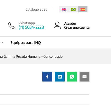
Cotización rápida
Catálogo 2026
WhatsApp
Acceder
(11) 5034-2228
Crear una cuenta
Equipos para IHQ
dena Gamma Pesada Humana – Concentrado