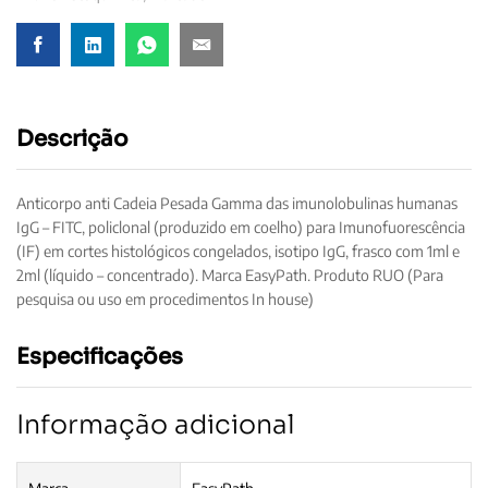
Descrição
Anticorpo anti Cadeia Pesada Gamma das imunolobulinas humanas
IgG – FITC, policlonal (produzido em coelho) para Imunofuorescência
(IF) em cortes histológicos congelados, isotipo IgG, frasco com 1ml e
2ml (líquido – concentrado). Marca EasyPath. Produto RUO (Para
pesquisa ou uso em procedimentos In house)
Especificações
Informação adicional