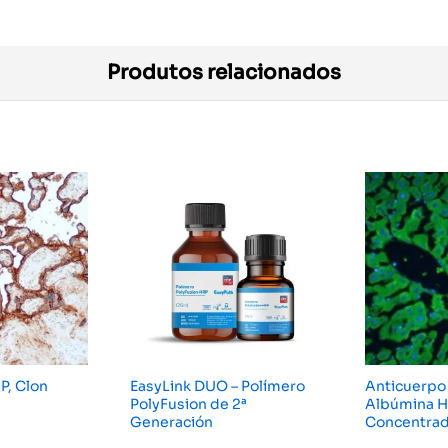
Produtos relacionados
P, Clon
EasyLink DUO – Polímero
Anticuerpo 
PolyFusion de 2ª
Albúmina H
Generación
Concentra