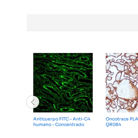
Anticuerpo FITC – Anti-C4
Oncotrace PLA
humano – Concentrado
QR084