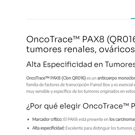
OncoTrace™ PAX8 (QR016)
tumores renales, ováricos
Alta Especificidad en Tumores
OncoTrace™ PAX8 (Clon QR016)
es un
anticuerpo monoclon
familia de factores de transcripción Paired Box y es esencial
muy sensible y específico de los tumores originados en estos 
¿Por qué elegir OncoTrace™ 
Marcador crítico:
El PAX8 está presente en
los carcinoma
Alta especificidad:
Excelente para distinguir los tumores g