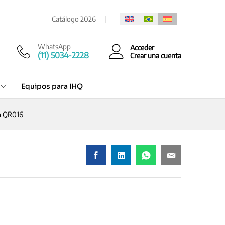
Cotización rápida
Catálogo 2026
WhatsApp
Acceder
(11) 5034-2228
Crear una cuenta
Equipos para IHQ
n QR016