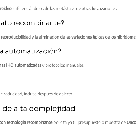
iroideo
, diferenciándolos de las metástasis de otras localizaciones.
rmato recombinante?
a reproducibilidad y la eliminación de las variaciones típicas de los hibridoma
la automatización?
mas IHQ automatizadas
y protocolos manuales.
de caducidad, incluso después de abierto.
 de alta complejidad
o con tecnología recombinante.
Solicita ya tu presupuesto o muestra de
Onco