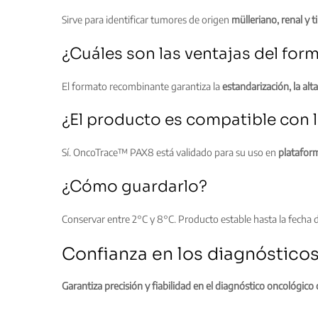
Sirve para identificar tumores de origen
mülleriano, renal y t
¿Cuáles son las ventajas del fo
El formato recombinante garantiza la
estandarización, la alt
¿El producto es compatible con 
Sí. OncoTrace™ PAX8 está validado para su uso en
platafor
¿Cómo guardarlo?
Conservar entre 2°C y 8°C. Producto estable hasta la fecha 
Confianza en los diagnósticos
Garantiza precisión y fiabilidad en el diagnóstico oncológic