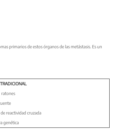
nomas primarios de estos órganos de las metástasis. Es un
TRADICIONAL
 ratones
cuente
 de reactividad cruzada
va genética