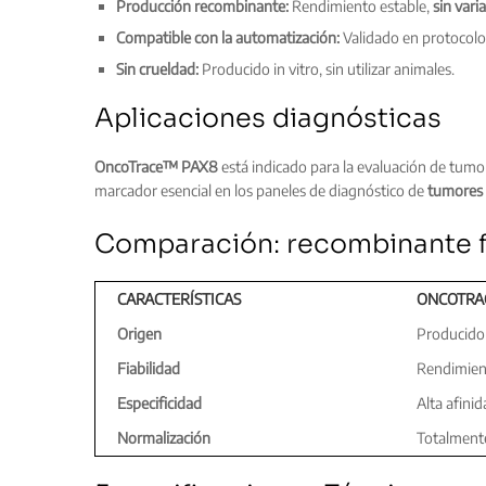
Producción recombinante:
Rendimiento estable,
sin vari
Compatible con la automatización:
Validado en protocolo
Sin crueldad:
Producido in vitro, sin utilizar animales.
Aplicaciones diagnósticas
OncoTrace™ PAX8
está indicado para la evaluación de tumo
marcador esencial en los paneles de diagnóstico de
tumores 
Comparación: recombinante f
CARACTERÍSTICAS
ONCOTRA
Origen
Producido 
Fiabilidad
Rendimient
Especificidad
Alta afini
Normalización
Totalment