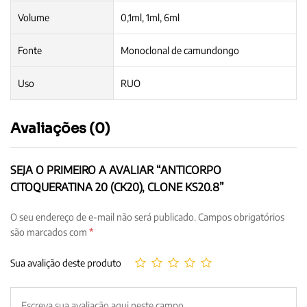
Volume
0,1ml, 1ml, 6ml
Fonte
Monoclonal de camundongo
Uso
RUO
Avaliações (0)
SEJA O PRIMEIRO A AVALIAR “ANTICORPO
CITOQUERATINA 20 (CK20), CLONE KS20.8”
O seu endereço de e-mail não será publicado.
Campos obrigatórios
são marcados com
*
Sua avalição deste produto