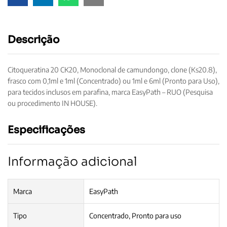
Descrição
Citoqueratina 20 CK20, Monoclonal de camundongo, clone (Ks20.8),
frasco com 0,1ml e 1ml (Concentrado) ou 1ml e 6ml (Pronto para Uso),
para tecidos inclusos em parafina, marca EasyPath – RUO (Pesquisa
ou procedimento IN HOUSE).
Especificações
Informação adicional
Marca
EasyPath
Tipo
Concentrado, Pronto para uso