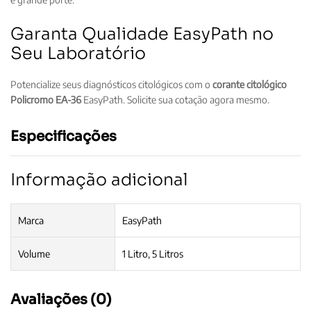
Garanta Qualidade EasyPath no
Seu Laboratório
Potencialize seus diagnósticos citológicos com o
corante citológico
Policromo EA-36
EasyPath. Solicite sua cotação agora mesmo.
Especificações
Informação adicional
Marca
EasyPath
Volume
1 Litro, 5 Litros
Avaliações (0)