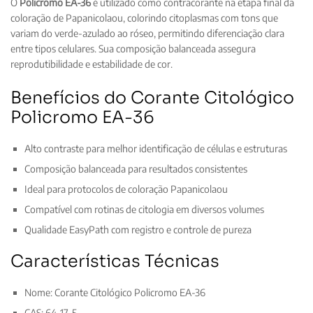
O
Policromo EA-36
é utilizado como contracorante na etapa final da
coloração de Papanicolaou, colorindo citoplasmas com tons que
variam do verde-azulado ao róseo, permitindo diferenciação clara
entre tipos celulares. Sua composição balanceada assegura
reprodutibilidade e estabilidade de cor.
Benefícios do Corante Citológico
Policromo EA-36
Alto contraste para melhor identificação de células e estruturas
Composição balanceada para resultados consistentes
Ideal para protocolos de coloração Papanicolaou
Compatível com rotinas de citologia em diversos volumes
Qualidade EasyPath com registro e controle de pureza
Características Técnicas
Nome: Corante Citológico Policromo EA-36
CAS: 64-17-5