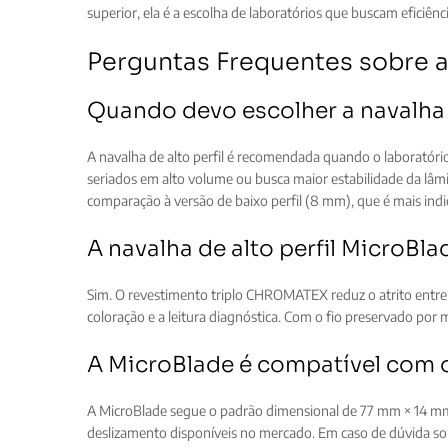
superior, ela é a escolha de laboratórios que buscam eficiên
Perguntas Frequentes sobre a
Quando devo escolher a navalha d
A navalha de alto perfil é recomendada quando o laboratório
seriados em alto volume ou busca maior estabilidade da lâm
comparação à versão de baixo perfil (8 mm), que é mais ind
A navalha de alto perfil MicroBl
Sim. O revestimento triplo CHROMATEX reduz o atrito entr
coloração e a leitura diagnóstica. Com o fio preservado por 
A MicroBlade é compatível com
A MicroBlade segue o padrão dimensional de 77 mm × 14 mm, 
deslizamento disponíveis no mercado. Em caso de dúvida so