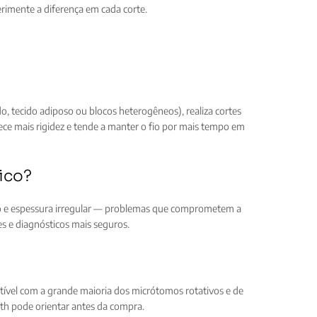
erimente a diferença em cada corte.
o, tecido adiposo ou blocos heterogêneos), realiza cortes
ece mais rigidez e tende a manter o fio por mais tempo em
gico?
to e espessura irregular — problemas que comprometem a
es e diagnósticos mais seguros.
tível com a grande maioria dos micrótomos rotativos e de
th pode orientar antes da compra.