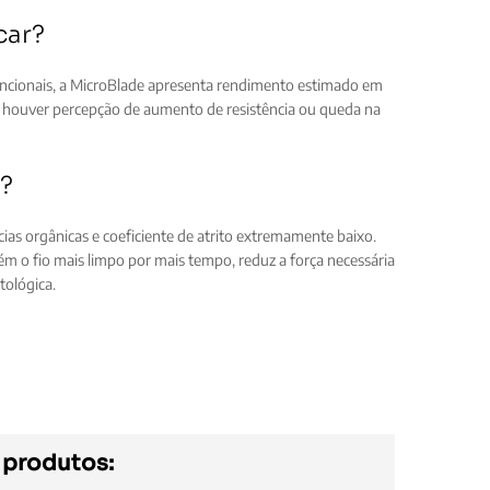
car?
vencionais, a MicroBlade apresenta rendimento estimado em
e houver percepção de aumento de resistência ou queda na
l?
ias orgânicas e coeficiente de atrito extremamente baixo.
ém o fio mais limpo por mais tempo, reduz a força necessária
tológica.
 produtos: