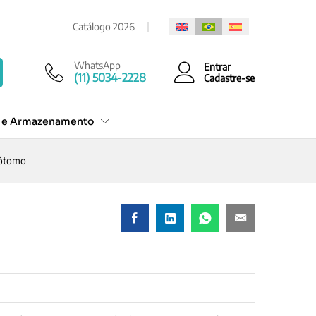
Cotação Rápida
Catálogo 2026
WhatsApp
Entrar
(11) 5034-2228
Cadastre-se
o e Armazenamento
rótomo