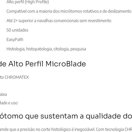
Alto perfil (High Profile)
Compatível com a maioria dos micrótomos rotativos e de deslizamento
Até 2× superior a navalhas convencionais sem revestimento
50 unidades
EasyPath
Histologia, histopatologia, citologia, pesquisa
 Alto Perfil MicroBlade
imento CHROMATEX
aixa
dade e uso
rótomo que sustentam a qualidade do
ende que a precisão no corte histológico é inegociável. Com tecnologia 