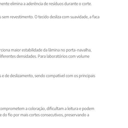
mente elimina a aderência de resíduos durante o corte.
s sem revestimento. O tecido desliza com suavidade, a faca
rciona maior estabilidade da lâmina no porta-navalha,
diferentes densidades. Para laboratórios com volume
 e de deslizamento, sendo compatível com os principais
comprometem a coloração, dificultam a leitura e podem
do fio por mais cortes consecutivos, preservando a