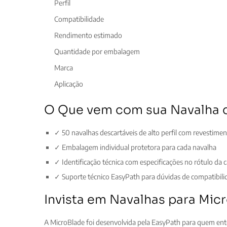
Perfil
Compatibilidade
Rendimento estimado
Quantidade por embalagem
Marca
Aplicação
O Que vem com sua Navalha de
✓ 50 navalhas descartáveis de alto perfil com revest
✓ Embalagem individual protetora para cada navalha
✓ Identificação técnica com especificações no rótulo da c
✓ Suporte técnico EasyPath para dúvidas de compatibili
Invista em Navalhas para Mic
A MicroBlade foi desenvolvida pela EasyPath para quem ent