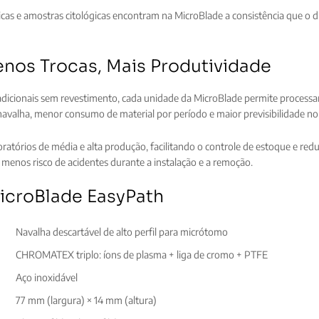
gicas e amostras citológicas encontram na MicroBlade a consistência que o
os Trocas, Mais Produtividade
adicionais sem revestimento, cada unidade da MicroBlade permite processa
 navalha, menor consumo de material por período e maior previsibilidade n
tórios de média e alta produção, facilitando o controle de estoque e red
menos risco de acidentes durante a instalação e a remoção.
icroBlade EasyPath
Navalha descartável de alto perfil para micrótomo
CHROMATEX triplo: íons de plasma + liga de cromo + PTFE
Aço inoxidável
77 mm (largura) × 14 mm (altura)