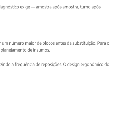
 diagnóstico exige — amostra após amostra, turno após
r um número maior de blocos antes da substituição. Para o
o planejamento de insumos.
uzindo a frequência de reposições. O design ergonômico do