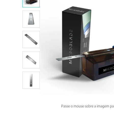
em
avaliação
de cliente
Passe o mouse sobre a imagem pa