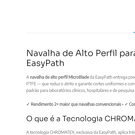
Navalha de Alto Perfil 
EasyPath
A
navalha de alto perfil MicroBlade
da EasyPath entrega prec
PTFE — que reduz o atrito e garante cortes uniformes e con
padrão para laboratórios clínicos, hospitalares e de pesquisa.
✓ Rendimento 2× maior que navalhas convencionais
•
✓ Com
O que é a Tecnologia CHROMA
A tecnologia CHROMATEX, exclusiva da EasyPath, aplica três 