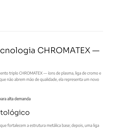
 Tecnologia CHROMATEX —
imento triplo CHROMATEX — íons de plasma, liga de cromo e
s que não abrem mão de qualidade, ela representa um novo
ara alta demanda
tológico
que fortalecem a estrutura metálica base; depois, uma liga