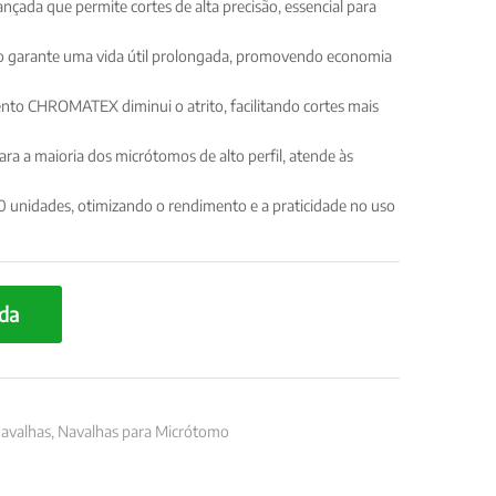
ançada que permite cortes de alta precisão, essencial para
nto garante uma vida útil prolongada, promovendo economia
ento CHROMATEX diminui o atrito, facilitando cortes mais
ra a maioria dos micrótomos de alto perfil, atende às
 unidades, otimizando o rendimento e a praticidade no uso
da
avalhas
,
Navalhas para Micrótomo