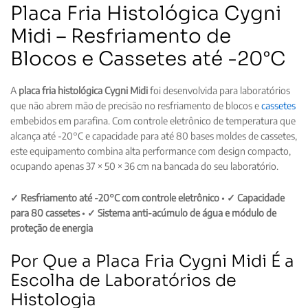
Placa Fria Histológica Cygni
Midi – Resfriamento de
Blocos e Cassetes até -20°C
A
placa fria histológica Cygni Midi
foi desenvolvida para laboratórios
que não abrem mão de precisão no resfriamento de blocos e
cassetes
embebidos em parafina. Com controle eletrônico de temperatura que
alcança até -20°C e capacidade para até 80 bases moldes de cassetes,
este equipamento combina alta performance com design compacto,
ocupando apenas 37 × 50 × 36 cm na bancada do seu laboratório.
✓ Resfriamento até -20°C com controle eletrônico
•
✓ Capacidade
para 80 cassetes
•
✓ Sistema anti-acúmulo de água e módulo de
proteção de energia
Por Que a Placa Fria Cygni Midi É a
Escolha de Laboratórios de
Histologia