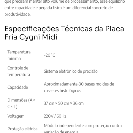
que precisam manter alto volume de processamento, esse equilíbrio
entre capacidade e pegada física é um diferencial concreto de
produtividade.
Especificações Técnicas da Placa
Fria Cygni Midi
Temperatura
-20°C
mínima
Controle de
Sistema eletrônico de precisão
temperatura
Aproximadamente 80 bases moldes de
Capacidade
cassetes histológicos
Dimensões (A ×
37 cm × 50 cm × 36 cm
C × L)
Voltagem
220V / 60Hz
Módulo independente com proteção contra
Proteção elétrica
variação de energia