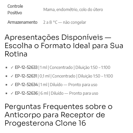
Controle
Mama, endométrio, colo do útero
Positivo
Armazenamento
2 a 8 °C — não congelar
Apresentações Disponíveis —
Escolha o Formato Ideal para Sua
Rotina
✓
EP-12-52633
| 1 ml | Concentrado | Diluição 1:50 – 1:100
✓
EP-12-52631
| 0,1 ml | Concentrado | Diluição 1:50 – 1:100
✓
EP-12-52634
| 1 ml | Diluído — Pronto para uso
✓
EP-12-52636
| 6 ml | Diluído — Pronto para uso
Perguntas Frequentes sobre o
Anticorpo para Receptor de
Progesterona Clone 16