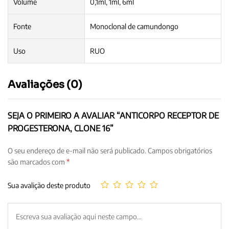
Volume
0,1ml, 1ml, 6ml
Fonte
Monoclonal de camundongo
Uso
RUO
Avaliações (0)
SEJA O PRIMEIRO A AVALIAR “ANTICORPO RECEPTOR DE
PROGESTERONA, CLONE 16”
O seu endereço de e-mail não será publicado.
Campos obrigatórios
são marcados com
*
Sua avalição deste produto