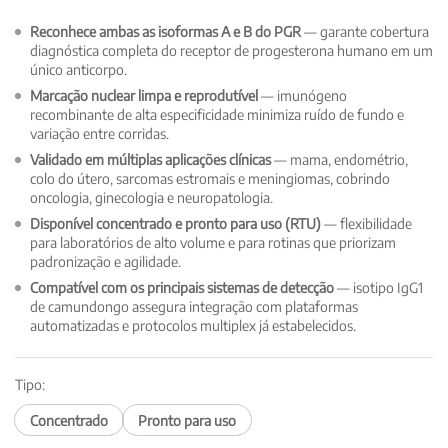
Reconhece ambas as isoformas A e B do PGR
— garante cobertura
diagnóstica completa do receptor de progesterona humano em um
único anticorpo.
Marcação nuclear limpa e reprodutível
— imunógeno
recombinante de alta especificidade minimiza ruído de fundo e
variação entre corridas.
Validado em múltiplas aplicações clínicas
— mama, endométrio,
colo do útero, sarcomas estromais e meningiomas, cobrindo
oncologia, ginecologia e neuropatologia.
Disponível concentrado e pronto para uso (RTU)
— flexibilidade
para laboratórios de alto volume e para rotinas que priorizam
padronização e agilidade.
Compatível com os principais sistemas de detecção
— isotipo IgG1
de camundongo assegura integração com plataformas
automatizadas e protocolos multiplex já estabelecidos.
Tipo:
Concentrado
Pronto para uso