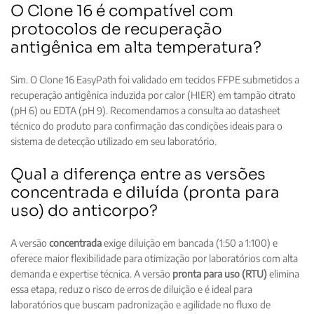
O Clone 16 é compatível com
protocolos de recuperação
antigênica em alta temperatura?
Sim. O Clone 16 EasyPath foi validado em tecidos FFPE submetidos a
recuperação antigênica induzida por calor (HIER) em tampão citrato
(pH 6) ou EDTA (pH 9). Recomendamos a consulta ao datasheet
técnico do produto para confirmação das condições ideais para o
sistema de detecção utilizado em seu laboratório.
Qual a diferença entre as versões
concentrada e diluída (pronta para
uso) do anticorpo?
A versão
concentrada
exige diluição em bancada (1:50 a 1:100) e
oferece maior flexibilidade para otimização por laboratórios com alta
demanda e expertise técnica. A versão
pronta para uso (RTU)
elimina
essa etapa, reduz o risco de erros de diluição e é ideal para
laboratórios que buscam padronização e agilidade no fluxo de