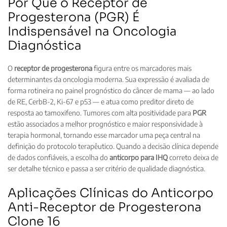
Por Que o Receptor de
Progesterona (PGR) É
Indispensável na Oncologia
Diagnóstica
O
receptor de progesterona
figura entre os marcadores mais
determinantes da oncologia moderna. Sua expressão é avaliada de
forma rotineira no painel prognóstico do câncer de mama — ao lado
de RE, CerbB-2, Ki-67 e p53 — e atua como preditor direto de
resposta ao tamoxifeno. Tumores com alta positividade para
PGR
estão associados a melhor prognóstico e maior responsividade à
terapia hormonal, tornando esse marcador uma peça central na
definição do protocolo terapêutico. Quando a decisão clínica depende
de dados confiáveis, a escolha do
anticorpo para IHQ
correto deixa de
ser detalhe técnico e passa a ser critério de qualidade diagnóstica.
Aplicações Clínicas do Anticorpo
Anti-Receptor de Progesterona
Clone 16