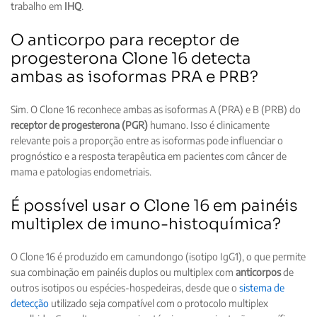
trabalho em
IHQ
.
O anticorpo para receptor de
progesterona Clone 16 detecta
ambas as isoformas PRA e PRB?
Sim. O Clone 16 reconhece ambas as isoformas A (PRA) e B (PRB) do
receptor de progesterona (PGR)
humano. Isso é clinicamente
relevante pois a proporção entre as isoformas pode influenciar o
prognóstico e a resposta terapêutica em pacientes com câncer de
mama e patologias endometriais.
É possível usar o Clone 16 em painéis
multiplex de imuno-histoquímica?
O Clone 16 é produzido em camundongo (isotipo IgG1), o que permite
sua combinação em painéis duplos ou multiplex com
anticorpos
de
outros isotipos ou espécies-hospedeiras, desde que o
sistema de
detecção
utilizado seja compatível com o protocolo multiplex