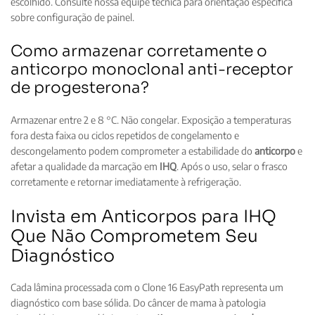
escolhido. Consulte nossa equipe técnica para orientação específica
sobre configuração de painel.
Como armazenar corretamente o
anticorpo monoclonal anti-receptor
de progesterona?
Armazenar entre 2 e 8 °C. Não congelar. Exposição a temperaturas
fora desta faixa ou ciclos repetidos de congelamento e
descongelamento podem comprometer a estabilidade do
anticorpo
e
afetar a qualidade da marcação em
IHQ
. Após o uso, selar o frasco
corretamente e retornar imediatamente à refrigeração.
Invista em Anticorpos para IHQ
Que Não Comprometem Seu
Diagnóstico
Cada lâmina processada com o Clone 16 EasyPath representa um
diagnóstico com base sólida. Do câncer de mama à patologia