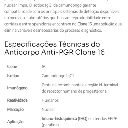
nuclear limpa. O isotipo IgG1 de camundongo garante
compatibilidade com os principais sistemas de detecção disponíveis
no mercado. Laboratórios que buscam reprodutibilidade entre
corridas e entre operadores encontram no
Clone 16
uma solução que
elimina variáveis desnecessárias do processo diagnóstico.
Especificações Técnicas do
Anticorpo Anti-PGR Clone 16
Clone
16
Isotipo
Camundongo IgG1
Proteína recombinante da região N-terminal
Imunógeno
do receptor humano de progesterona
Reatividade
Humanos
Marcação
Nuclear
Imuno-histoquímica (IHQ)
em tecidos FFPE
Aplicação
(parafina)