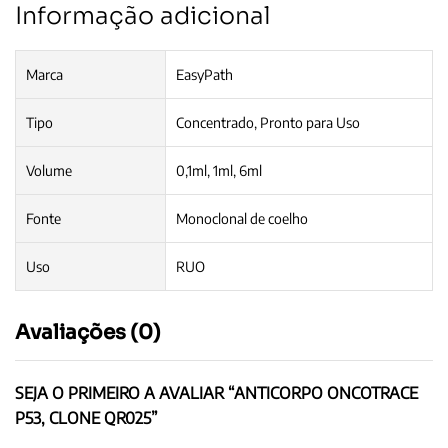
Informação adicional
Marca
EasyPath
Tipo
Concentrado, Pronto para Uso
Volume
0,1ml, 1ml, 6ml
Fonte
Monoclonal de coelho
Uso
RUO
Avaliações (0)
SEJA O PRIMEIRO A AVALIAR “ANTICORPO ONCOTRACE
P53, CLONE QR025”