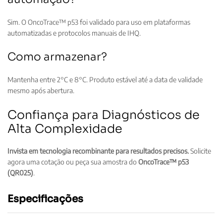
Sim. O OncoTrace™ p53 foi validado para uso em plataformas
automatizadas e protocolos manuais de IHQ.
Como armazenar?
Mantenha entre 2°C e 8°C. Produto estável até a data de validade
mesmo após abertura.
Confiança para Diagnósticos de
Alta Complexidade
Invista em tecnologia recombinante para resultados precisos.
Solicite
agora uma cotação ou peça sua amostra do
OncoTrace™ p53
(QR025)
.
Especificações