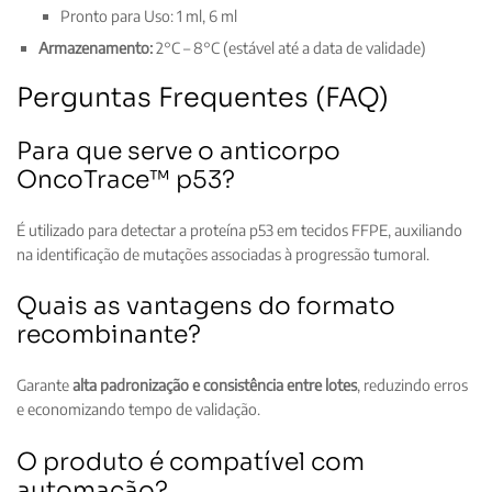
Pronto para Uso: 1 ml, 6 ml
Armazenamento:
2°C – 8°C (estável até a data de validade)
Perguntas Frequentes (FAQ)
Para que serve o anticorpo
OncoTrace™ p53?
É utilizado para detectar a proteína p53 em tecidos FFPE, auxiliando
na identificação de mutações associadas à progressão tumoral.
Quais as vantagens do formato
recombinante?
Garante
alta padronização e consistência entre lotes
, reduzindo erros
e economizando tempo de validação.
O produto é compatível com
automação?