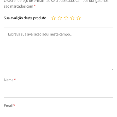
O seu endereço de e-mail não será publicado.
Campos obrigatórios
são marcados com
*
Sua avalição deste produto
Name
*
Email
*