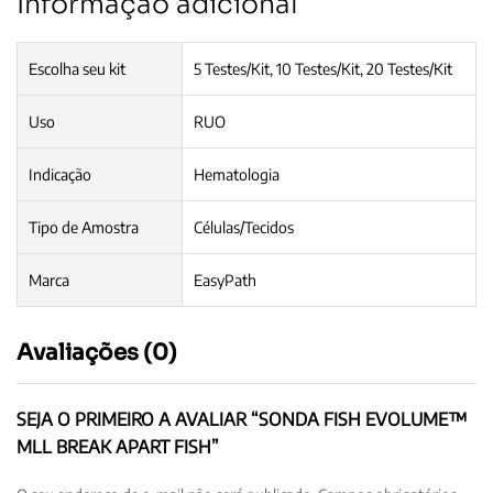
Informação adicional
Escolha seu kit
5 Testes/Kit, 10 Testes/Kit, 20 Testes/Kit
Uso
RUO
Indicação
Hematologia
Tipo de Amostra
Células/Tecidos
Marca
EasyPath
Avaliações (0)
SEJA O PRIMEIRO A AVALIAR “SONDA FISH EVOLUME™
MLL BREAK APART FISH”